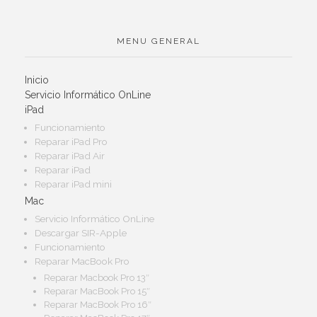
MENU GENERAL
Inicio
Servicio Informático OnLine
iPad
Funcionamiento
Reparar iPad Pro
Reparar iPad Air
Reparar iPad
Reparar iPad mini
Mac
Servicio Informático OnLine
Descargar SIR-Apple
Funcionamiento
Reparar MacBook Pro
Reparar Macbook Pro 13″
Reparar MacBook Pro 15″
Reparar MacBook Pro 16″