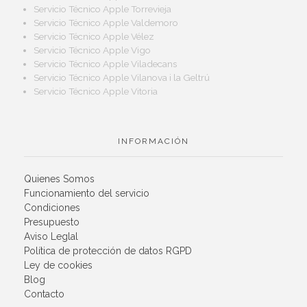
Servicio Técnico Apple Torrevieja
Servicio Técnico Apple Valdemoro
Servicio Técnico Apple Vélez
Servicio Técnico Apple Vigo
Servicio Técnico Apple Viladecans
Servicio Técnico Apple Vilanova i la Geltrú
Servicio Técnico Apple Vitoria
INFORMACIÓN
Quienes Somos
Funcionamiento del servicio
Condiciones
Presupuesto
Aviso Leglal
Política de protección de datos RGPD
Ley de cookies
Blog
Contacto