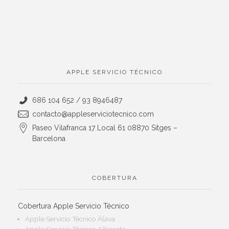
APPLE SERVICIO TÉCNICO
686 104 652 / 93 8946487
contacto@appleserviciotecnico.com
Paseo Vilafranca 17 Local 61 08870 Sitges –
Barcelona
COBERTURA
Cobertura Apple Servicio Técnico
Apple Servicio Técnico Álava