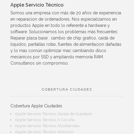
Apple Servicio Técnico
Somos una empresa con más de 20 años de experiencia
en reparacion de ordenadores. Nos especializamos en
productos Apple en todo lo referente a hardware y
software. Solucionamos los problemas más frecuentes:
Reparar placa base . cambio de chip grafico, caida de
liquidos, pantallas rotas, fuentes de alimentacion dañadas
y lo mas común optimizar mac cambiando disco
mecanicos por SSD y ampliando memoria RAM.
Consultanos sin compromiso.
COBERTURA CIUDADES
Cobertura Apple Ciudades
Apple Servicio Técnico Alcalá de Guadaíra
Apple Servicio Técnico A Coruña
Apple Servicio Técnico Alcobendas
Apple Servicio Técnico Alcorcon