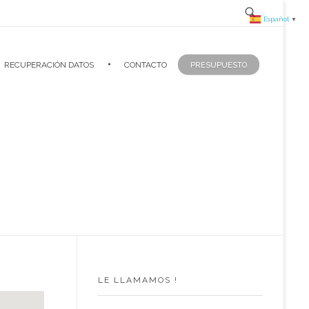
Español
▼
RECUPERACIÓN DATOS
CONTACTO
PRESUPUESTO
LE LLAMAMOS !