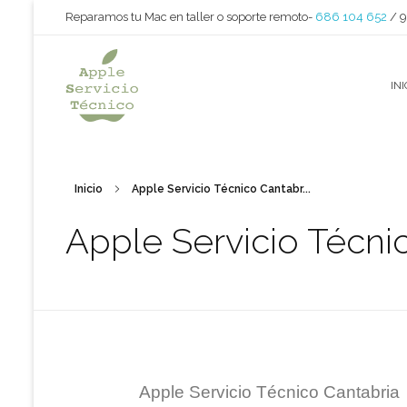
Reparamos tu Mac en taller o soporte remoto-
686 104 652
/ 
INI
Apple Servicio Técnico
Reparamos iMac - MacBook - Mac nini - Mac pro - iPad
Inicio
Apple Servicio Técnico Cantabr...
Apple Servicio Técni
Apple Servicio Técnico Cantabria