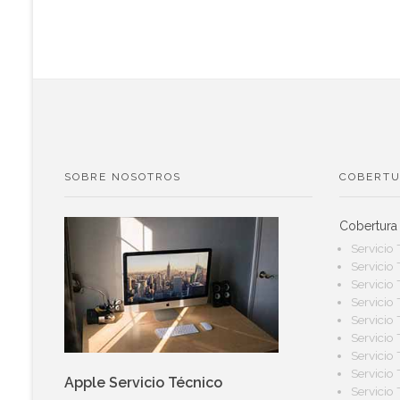
SOBRE NOSOTROS
COBERTU
Cobertura
Servicio
Servicio
Servicio
Servicio
Servicio
Servicio
Servicio
Servicio
Apple Servicio Técnico
Servicio