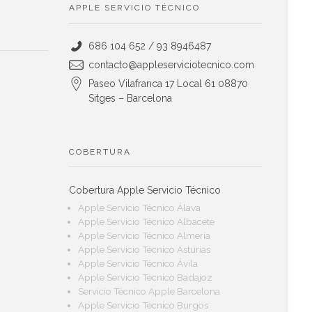
APPLE SERVICIO TÉCNICO
686 104 652 / 93 8946487
contacto@appleserviciotecnico.com
Paseo Vilafranca 17 Local 61 08870
Sitges – Barcelona
COBERTURA
Cobertura Apple Servicio Técnico
Apple Servicio Técnico Álava
Apple Servicio Técnico Albacete
Apple Servicio Técnico Almería
Apple Servicio Técnico Asturias
Apple Servicio Técnico Ávila
Apple Servicio Técnico Badajoz
Servicio Técnico Apple Barcelona
Apple Servicio Técnico Burgos