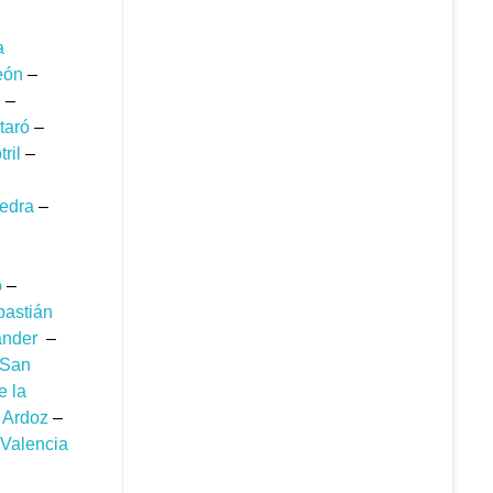
a
eón
–
d
–
taró
–
ril
–
edra
–
o
–
astián
ander
–
San
e la
 Ardoz
–
Valencia