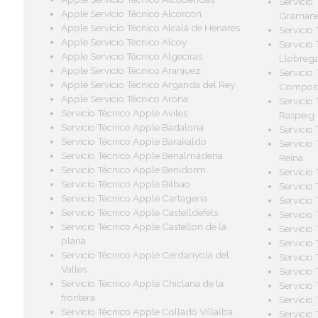
Servicio
Apple Servicio Técnico Alcorcon
Gramane
Apple Servicio Técnico Alcalá de Henares
Servicio
Apple Servicio Técnico Alcoy
Servicio
Apple Servicio Técnico Algeciras
Llobrega
Apple Servicio Técnico Aranjuez
Servicio
Apple Servicio Técnico Arganda del Rey
Compost
Apple Servicio Técnico Arona
Servicio
Servicio Técnico Apple Aviles
Raspeig
Servicio Técnico Apple Badalona
Servicio
Servicio Técnico Apple Barakaldo
Servicio
Servicio Técnico Apple Benalmádena
Reina
Servicio Técnico Apple Benidorm
Servicio
Servicio Técnico Apple Bilbao
Servicio
Servicio Técnico Apple Cartagena
Servicio
Servicio Técnico Apple Castelldefels
Servicio
Servicio Técnico Apple Castellon de la
Servicio 
plana
Servicio
Servicio Técnico Apple Cerdanyola del
Servicio
Vallès
Servicio
Servicio Técnico Apple Chiclana de la
Servicio
frontera
Servicio 
Servicio Técnico Apple Collado Villalba
Servicio 