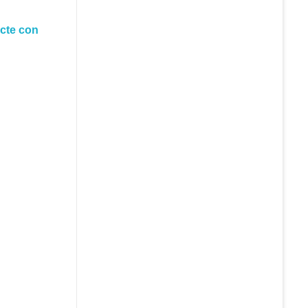
cte con