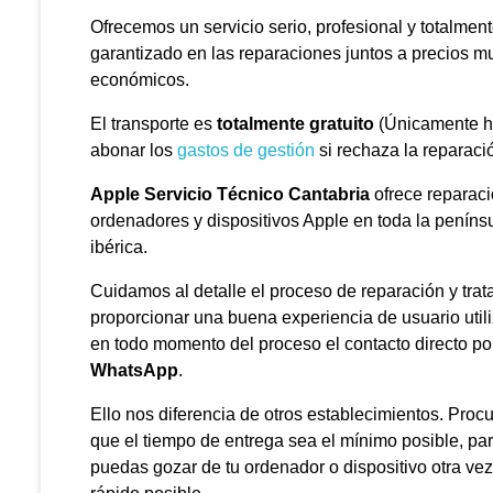
Ofrecemos un servicio serio, profesional y totalmen
garantizado en las reparaciones juntos a precios m
económicos.
El transporte es
totalmente gratuito
(Únicamente h
abonar los
gastos de gestión
si rechaza la reparació
Apple Servicio Técnico Cantabria
ofrece reparac
ordenadores y dispositivos Apple en toda la peníns
ibérica.
Cuidamos al detalle el proceso de reparación y tra
proporcionar una buena experiencia de usuario util
en todo momento del proceso el contacto directo po
WhatsApp
.
Ello nos diferencia de otros establecimientos. Pro
que el tiempo de entrega sea el mínimo posible, pa
puedas gozar de tu ordenador o dispositivo otra ve