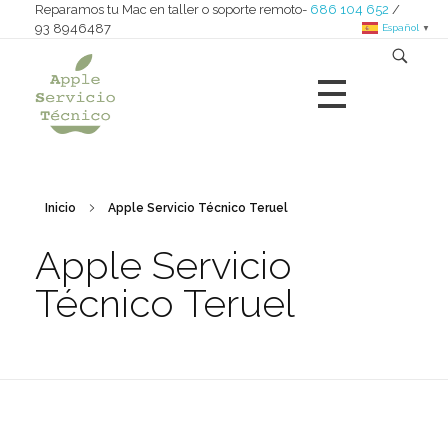
Reparamos tu Mac en taller o soporte remoto-
686 104 652
/
93 8946487
Español
▼
Apple Servicio Técnico
Reparamos iMac - MacBook - Mac nini - Mac pro - iPad
Inicio
Apple Servicio Técnico Teruel
Apple Servicio
Técnico Teruel