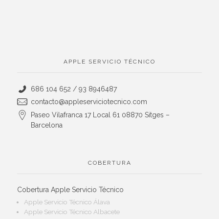
APPLE SERVICIO TÉCNICO
686 104 652 / 93 8946487
contacto@appleserviciotecnico.com
Paseo Vilafranca 17 Local 61 08870 Sitges –
Barcelona
COBERTURA
Cobertura Apple Servicio Técnico
Apple Servicio Técnico Álava
Apple Servicio Técnico Albacete