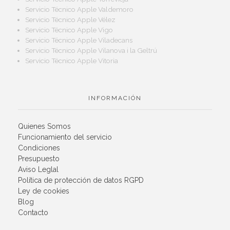
Servicio Técnico Apple Valdemoro
Servicio Técnico Apple Vélez
Servicio Técnico Apple Vigo
Servicio Técnico Apple Viladecans
Servicio Técnico Apple Vilanova i la Geltrú
Servicio Técnico Apple Vitoria
INFORMACIÓN
Quienes Somos
Funcionamiento del servicio
Condiciones
Presupuesto
Aviso Leglal
Política de protección de datos RGPD
Ley de cookies
Blog
Contacto