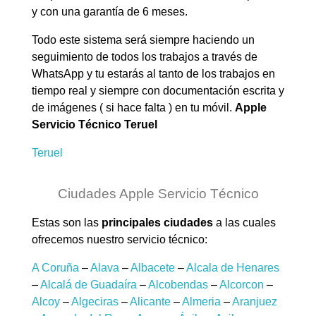
y con una garantía de 6 meses.
Todo este sistema será siempre haciendo un
seguimiento de todos los trabajos a través de
WhatsApp y tu estarás al tanto de los trabajos en
tiempo real y siempre con documentación escrita y
de imágenes ( si hace falta ) en tu móvil.
Apple
Servicio Técnico Teruel
Teruel
Ciudades Apple Servicio Técnico
Estas son las
principales ciudades
a las cuales
ofrecemos nuestro servicio técnico:
A Coruña
–
Alava
–
Albacete
–
Alcala de Henares
–
Alcalá de Guadaíra
–
Alcobendas
–
Alcorcon
–
Alcoy
–
Algeciras
–
Alicante
–
Almeria
–
Aranjuez