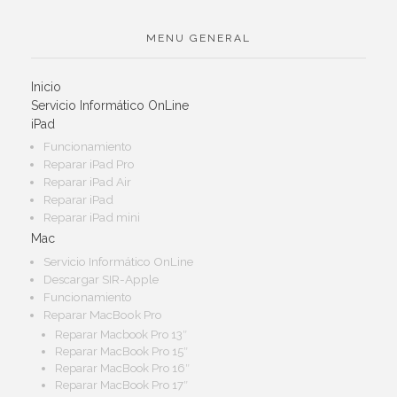
MENU GENERAL
Inicio
Servicio Informático OnLine
iPad
Funcionamiento
Reparar iPad Pro
Reparar iPad Air
Reparar iPad
Reparar iPad mini
Mac
Servicio Informático OnLine
Descargar SIR-Apple
Funcionamiento
Reparar MacBook Pro
Reparar Macbook Pro 13″
Reparar MacBook Pro 15″
Reparar MacBook Pro 16″
Reparar MacBook Pro 17″