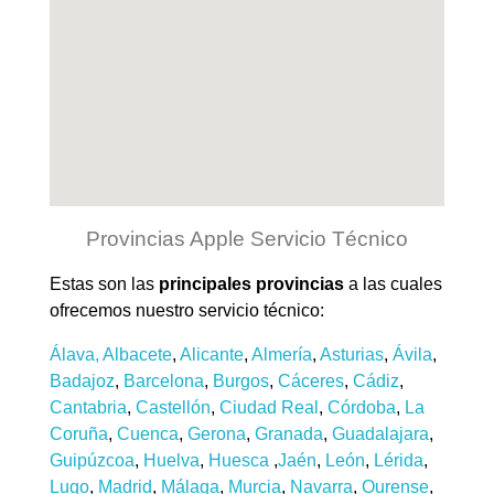
Provincias Apple Servicio Técnico
Estas son las
principales provincias
a las cuales
ofrecemos nuestro servicio técnico:
Álava,
Albacete
,
Alicante
,
Almería
,
Asturias
,
Ávila
,
Badajoz
,
Barcelona
,
Burgos
,
Cáceres
,
Cádiz
,
Cantabria
,
Castellón
,
Ciudad Real
,
Córdoba
,
La
Coruña
,
Cuenca
,
Gerona
,
Granada
,
Guadalajara
,
Guipúzcoa
,
Huelva
,
Huesca
,
Jaén
,
León
,
Lérida
,
Lugo
,
Madrid
,
Málaga
,
Murcia
,
Navarra
,
Ourense
,