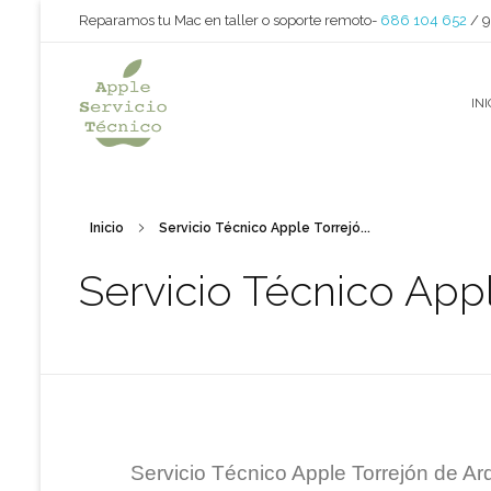
Reparamos tu Mac en taller o soporte remoto-
686 104 652
/ 
INI
Apple Servicio Técnico
Reparamos iMac - MacBook - Mac nini - Mac pro - iPad
Inicio
Servicio Técnico Apple Torrejó...
Servicio Técnico App
Servicio Técnico Apple Torrejón de Ar