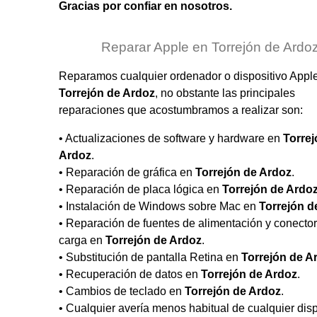
Gracias por confiar en nosotros.
Reparar Apple en Torrejón de Ardo
Reparamos cualquier ordenador o dispositivo Appl
Torrejón de Ardoz
, no obstante las principales
reparaciones que acostumbramos a realizar son:
• Actualizaciones de software y hardware en
Torrej
Ardoz
.
• Reparación de gráfica en
Torrejón de Ardoz
.
• Reparación de placa lógica en
Torrejón de Ardo
• Instalación de Windows sobre Mac en
Torrejón d
• Reparación de fuentes de alimentación y conecto
carga en
Torrejón de Ardoz
.
• Substitución de pantalla Retina en
Torrejón de A
• Recuperación de datos en
Torrejón de Ardoz
.
• Cambios de teclado en
Torrejón de Ardoz
.
• Cualquier avería menos habitual de cualquier disp