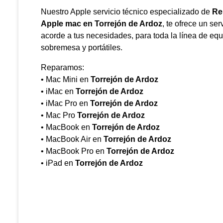
Nuestro Apple servicio técnico especializado de
Re
Apple mac en
Torrejón de Ardoz
, te ofrece un ser
acorde a tus necesidades, para toda la línea de eq
sobremesa y portátiles.
Reparamos:
• Mac Mini en
Torrejón de Ardoz
• iMac en
Torrejón de Ardoz
• iMac Pro en
Torrejón de Ardoz
• Mac Pro
Torrejón de Ardoz
• MacBook en
Torrejón de Ardoz
• MacBook Air en
Torrejón de Ardoz
• MacBook Pro en
Torrejón de Ardoz
• iPad en
Torrejón de Ardoz