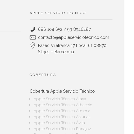
APPLE SERVICIO TÉCNICO
686 104 652 / 93 8946487
contacto@appleserviciotecnico.com
Paseo Vilafranca 17 Local 61 08870
Sitges – Barcelona
COBERTURA
Cobertura Apple Servicio Técnico
Apple Servicio Técnico Álava
Apple Servicio Técnico Albacete
Apple Servicio Técnico Almería
Apple Servicio Técnico Asturias
Apple Servicio Técnico Ávila
Apple Servicio Técnico Badajoz