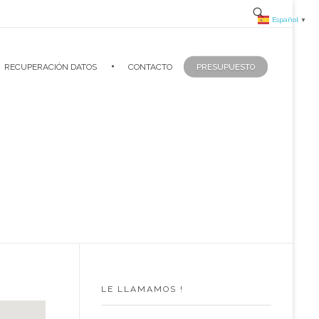
Español
▼
RECUPERACIÓN DATOS
CONTACTO
PRESUPUESTO
LE LLAMAMOS !