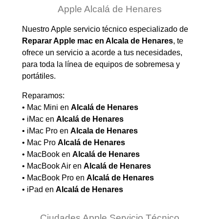
Apple Alcalá de Henares
Nuestro Apple servicio técnico especializado de
Reparar Apple mac en Alcala de Henares
, te
ofrece un servicio a acorde a tus necesidades,
para toda la línea de equipos de sobremesa y
portátiles.
Reparamos:
• Mac Mini en
Alcalá de Henares
• iMac en
Alcalá de Henares
• iMac Pro en
Alcala de Henares
• Mac Pro
Alcalá de Henares
• MacBook en
Alcalá de Henares
• MacBook Air en
Alcalá de Henares
• MacBook Pro en
Alcalá de Henares
• iPad en
Alcalá de Henares
Ciudades Apple Servicio Técnico