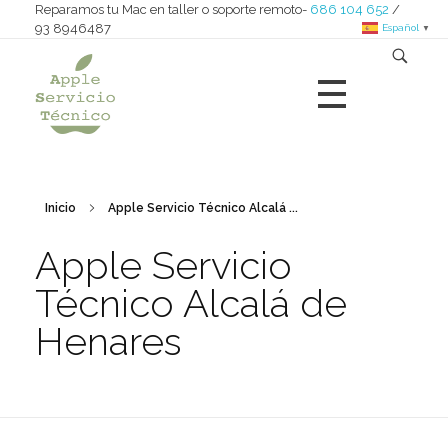
Reparamos tu Mac en taller o soporte remoto-
686 104 652
/
93 8946487
Español
▼
Apple Servicio Técnico
Reparamos iMac - MacBook - Mac nini - Mac pro - iPad
Inicio
Apple Servicio Técnico Alcalá ...
Apple Servicio
Técnico Alcalá de
Henares