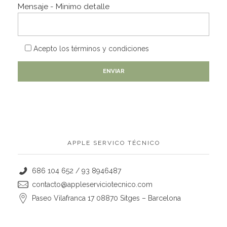
Mensaje - Minimo detalle
Acepto los
términos y condiciones
APPLE SERVICO TÉCNICO
686 104 652 / 93 8946487
contacto@appleserviciotecnico.com
Paseo Vilafranca 17 08870 Sitges – Barcelona