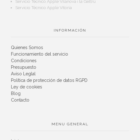
Servicio Técnico Apple Vilanova i la Geltrú
Servicio Técnico Apple Vitoria
INFORMACIÓN
Quienes Somos
Funcionamiento del servicio
Condiciones
Presupuesto
Aviso Leglal
Política de protección de datos RGPD
Ley de cookies
Blog
Contacto
MENU GENERAL