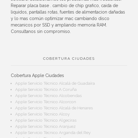
Reparar placa base . cambio de chip grafico, caida de
liquidos, pantallas rotas, fuentes de alimentacion dañadas
y lo mas común optimizar mac cambiando disco
mecanicos por SSD y ampliando memoria RAM.
Consultanos sin compromiso.
COBERTURA CIUDADES
Cobertura Apple Ciudades
Apple Servicio Técnico Alcalá de Guadaíra
Apple Servicio Técnico A Coruña
Apple Servicio Técnico Alcobendas
Apple Servicio Técnico Alcorcon
Apple Servicio Técnico Alcalá de Henares
Apple Servicio Técnico Alcoy
Apple Servicio Técnico Algeciras
Apple Servicio Técnico Aranjuez
Apple Servicio Técnico Arganda del Rey