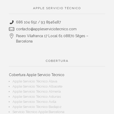
APPLE SERVICIO TÉCNICO
686 104 652 / 93 8946487
contacto@appleserviciotecnico.com
Paseo Vilafranca 17 Local 61 08870 Sitges –
Barcelona
COBERTURA
Cobertura Apple Servicio Técnico
Apple Servicio Técnico Álava
Apple Servicio Técnico Albacete
Apple Servicio Técnico Almería
Apple Servicio Técnico Asturias
Apple Servicio Técnico Ávila
Apple Servicio Técnico Badajoz
Servicio Técnico Apple Barcelona