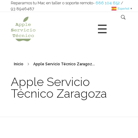
Reparamos tu Mac en taller o soporte remoto-
686 104 652
/
93 8946487
Español
▼
Apple Servicio Técnico
Reparamos iMac - MacBook - Mac nini - Mac pro - iPad
Inicio
Apple Servicio Técnico Zaragoz...
Apple Servicio
Técnico Zaragoza