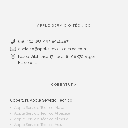
APPLE SERVICIO TÉCNICO
686 104 652 / 93 8946487
contacto@appleserviciotecnico.com
Paseo Vilafranca 17 Local 61 08870 Sitges –
Barcelona
COBERTURA
Cobertura Apple Servicio Técnico
Apple Servicio Técnico Álava
Apple Servicio Técnico Albacete
Apple Servicio Técnico Almería
Apple Servicio Técnico Asturias