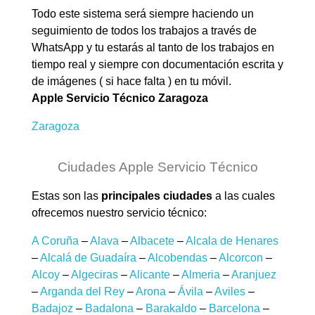
Todo este sistema será siempre haciendo un
seguimiento de todos los trabajos a través de
WhatsApp y tu estarás al tanto de los trabajos en
tiempo real y siempre con documentación escrita y
de imágenes ( si hace falta ) en tu móvil.
Apple Servicio Técnico Zaragoza
Zaragoza
Ciudades Apple Servicio Técnico
Estas son las
principales ciudades
a las cuales
ofrecemos nuestro servicio técnico:
A Coruña
–
Alava
–
Albacete
–
Alcala de Henares
–
Alcalá de Guadaíra
–
Alcobendas
–
Alcorcon
–
Alcoy
–
Algeciras
–
Alicante
–
Almeria
–
Aranjuez
–
Arganda del Rey
–
Arona
–
Ávila
–
Aviles
–
Badajoz
–
Badalona
–
Barakaldo
–
Barcelona
–