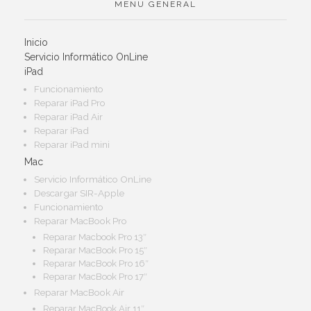
MENU GENERAL
Inicio
Servicio Informático OnLine
iPad
Funcionamiento
Reparar iPad Pro
Reparar iPad Air
Reparar iPad
Reparar iPad mini
Mac
Servicio Informático OnLine
Descargar SIR-Apple
Funcionamiento
Reparar MacBook Pro
Reparar Macbook Pro 13″
Reparar MacBook Pro 15″
Reparar MacBook Pro 16″
Reparar MacBook Pro 17″
Reparar MacBook Air
Reparar MacBook Air 11″