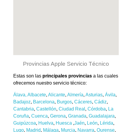
Provincias Apple Servicio Técnico
Estas son las
principales provincias
a las cuales
ofrecemos nuestro servicio técnico:
Álava,
Albacete
,
Alicante
,
Almería
,
Asturias
,
Ávila
,
Badajoz
,
Barcelona
,
Burgos
,
Cáceres
,
Cádiz
,
Cantabria
,
Castellón
,
Ciudad Real
,
Córdoba
,
La
Coruña
,
Cuenca
,
Gerona
,
Granada
,
Guadalajara
,
Guipúzcoa
,
Huelva
,
Huesca
,
Jaén
,
León
,
Lérida
,
Lugo
,
Madrid
,
Málaga
,
Murcia
,
Navarra
,
Ourense
,