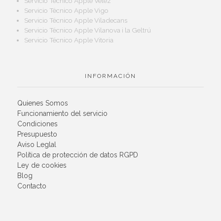
Servicio Técnico Apple Vélez
Servicio Técnico Apple Vigo
Servicio Técnico Apple Viladecans
Servicio Técnico Apple Vilanova i la Geltrú
Servicio Técnico Apple Vitoria
INFORMACIÓN
Quienes Somos
Funcionamiento del servicio
Condiciones
Presupuesto
Aviso Leglal
Política de protección de datos RGPD
Ley de cookies
Blog
Contacto