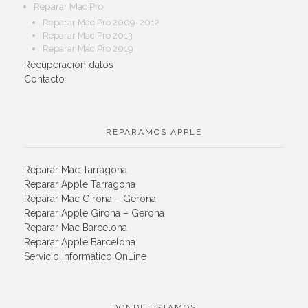
Reparar Mac Pro
Reparar Mac Pro 2009-2012
Reparar Mac Pro 2013
Reparar Mac Pro 2019
Recuperación datos
Contacto
REPARAMOS APPLE
Reparar Mac Tarragona
Reparar Apple Tarragona
Reparar Mac Girona – Gerona
Reparar Apple Girona – Gerona
Reparar Mac Barcelona
Reparar Apple Barcelona
Servicio Informático OnLine
DONDE ESTAMOS