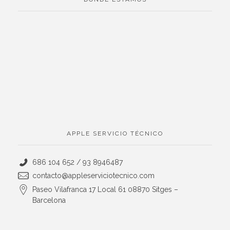
APPLE SERVICIO TÉCNICO
686 104 652 / 93 8946487
contacto@appleserviciotecnico.com
Paseo Vilafranca 17 Local 61 08870 Sitges –
Barcelona