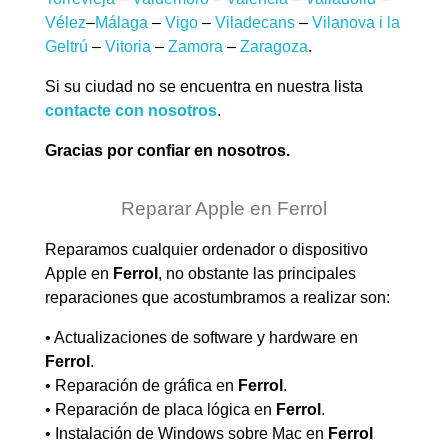
Vélez
–
Málaga
–
Vigo
–
Viladecans
–
Vilanova i la
Geltrú
–
Vitoria
–
Zamora
–
Zaragoza
.
Si su ciudad no se encuentra en nuestra lista
contacte con nosotros
.
Gracias por confiar en nosotros.
Reparar Apple en Ferrol
Reparamos cualquier ordenador o dispositivo
Apple en
Ferrol
, no obstante las principales
reparaciones que acostumbramos a realizar son:
• Actualizaciones de software y hardware en
Ferrol
.
• Reparación de gráfica en
Ferrol
.
• Reparación de placa lógica en
Ferrol
.
• Instalación de Windows sobre Mac en
Ferrol