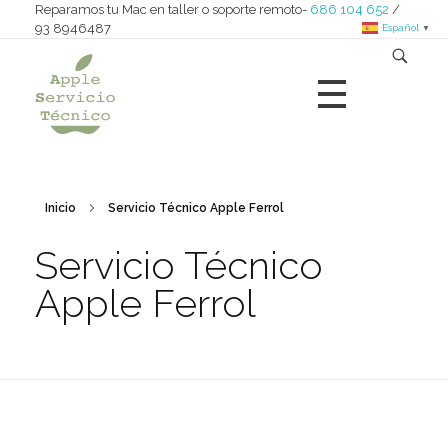
Reparamos tu Mac en taller o soporte remoto-
686 104 652
/
93 8946487
Español
▼
Apple Servicio Técnico
Reparamos iMac - MacBook - Mac nini - Mac pro - iPad
Inicio
Servicio Técnico Apple Ferrol
Servicio Técnico
Apple Ferrol