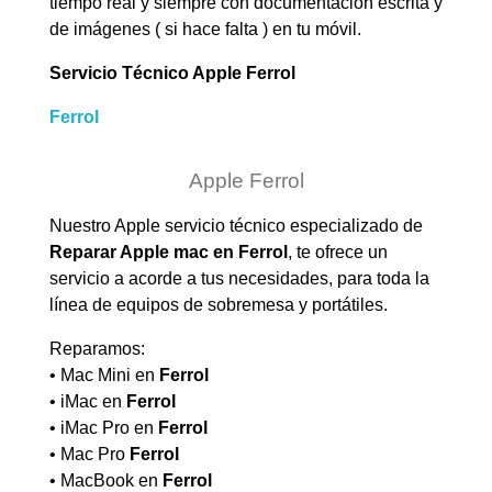
tiempo real y siempre con documentación escrita y
de imágenes ( si hace falta ) en tu móvil.
Servicio Técnico Apple Ferrol
Ferrol
Apple Ferrol
Nuestro Apple servicio técnico especializado de
Reparar Apple mac en
Ferrol
, te ofrece un
servicio a acorde a tus necesidades, para toda la
línea de equipos de sobremesa y portátiles.
Reparamos:
• Mac Mini en
Ferrol
• iMac en
Ferrol
• iMac Pro en
Ferrol
• Mac Pro
Ferrol
• MacBook en
Ferrol