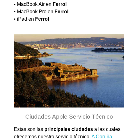
• MacBook Air en
Ferrol
• MacBook Pro en
Ferrol
• iPad en
Ferrol
Ciudades Apple Servicio Técnico
Estas son las
principales ciudades
a las cuales
ofrecemos nuestro servicio técnico:
A Coruña
–