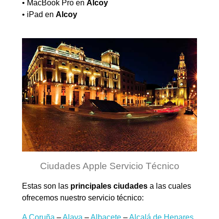
• MacBook Pro en
Alcoy
• iPad en
Alcoy
Ciudades Apple Servicio Técnico
Estas son las
principales ciudades
a las cuales
ofrecemos nuestro servicio técnico:
A Coruña
–
Alava
–
Albacete
–
Alcalá de Henares