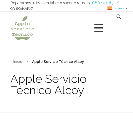
Reparamos tu Mac en taller o soporte remoto-
686 104 652
/
93 8946487
Español
▼
Apple Servicio Técnico
Reparamos iMac - MacBook - Mac nini - Mac pro - iPad
Inicio
Apple Servicio Técnico Alcoy
Apple Servicio
Técnico Alcoy