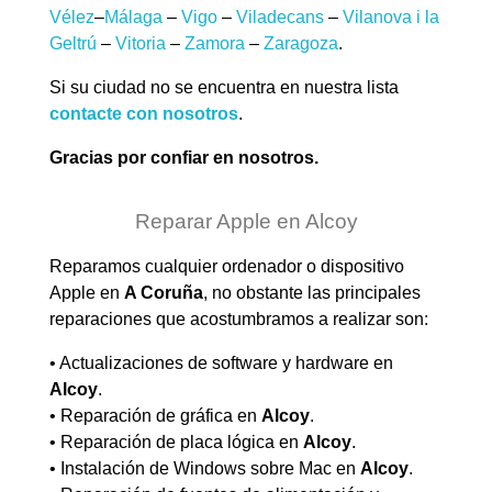
Vélez
–
Málaga
–
Vigo
–
Viladecans
–
Vilanova i la
Geltrú
–
Vitoria
–
Zamora
–
Zaragoza
.
Si su ciudad no se encuentra en nuestra lista
contacte con nosotros
.
Gracias por confiar en nosotros.
Reparar Apple en Alcoy
Reparamos cualquier ordenador o dispositivo
Apple en
A Coruña
, no obstante las principales
reparaciones que acostumbramos a realizar son:
• Actualizaciones de software y hardware en
Alcoy
.
• Reparación de gráfica en
Alcoy
.
• Reparación de placa lógica en
Alcoy
.
• Instalación de Windows sobre Mac en
Alcoy
.