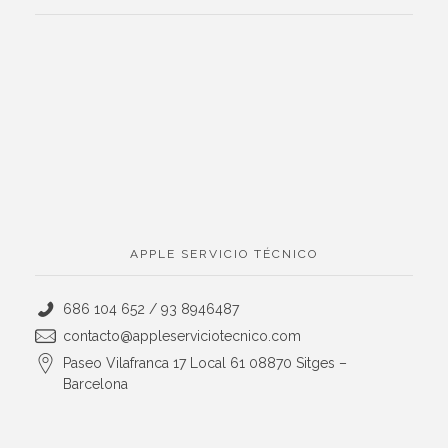
APPLE SERVICIO TÉCNICO
686 104 652 / 93 8946487
contacto@appleserviciotecnico.com
Paseo Vilafranca 17 Local 61 08870 Sitges –
Barcelona