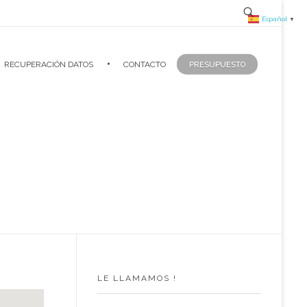
Español
▼
RECUPERACIÓN DATOS
CONTACTO
PRESUPUESTO
LE LLAMAMOS !