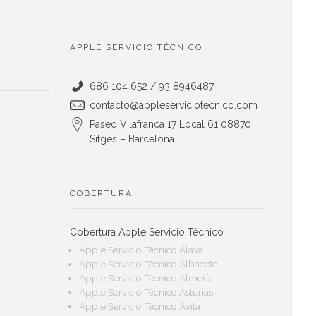
APPLE SERVICIO TÉCNICO
686 104 652 / 93 8946487
contacto@appleserviciotecnico.com
Paseo Vilafranca 17 Local 61 08870
Sitges – Barcelona
COBERTURA
Cobertura Apple Servicio Técnico
Apple Servicio Técnico Álava
Apple Servicio Técnico Albacete
Apple Servicio Técnico Almería
Apple Servicio Técnico Asturias
Apple Servicio Técnico Ávila