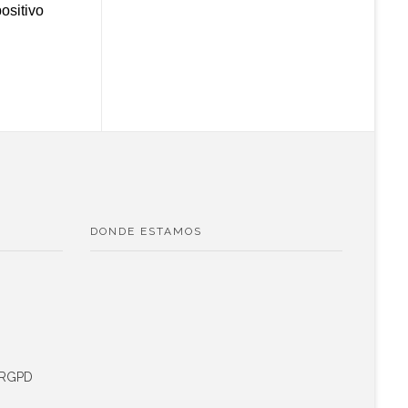
ositivo
DONDE ESTAMOS
s RGPD