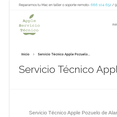
Reparamos tu Mac en taller o soporte remoto-
686 104 652
/ 
INI
Apple Servicio Técnico
Reparamos iMac - MacBook - Mac nini - Mac pro - iPad
Inicio
Servicio Técnico Apple Pozuelo...
Servicio Técnico App
Servicio Técnico Apple Pozuelo de Ala