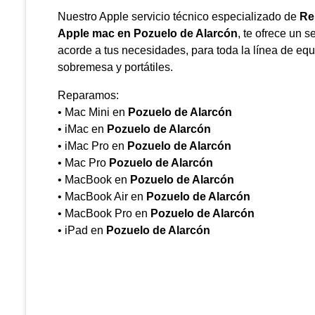
Nuestro Apple servicio técnico especializado de
Re
Apple mac en
Pozuelo de Alarcón
, te ofrece un s
acorde a tus necesidades, para toda la línea de eq
sobremesa y portátiles.
Reparamos:
• Mac Mini en
Pozuelo de Alarcón
• iMac en
Pozuelo de Alarcón
• iMac Pro en
Pozuelo de Alarcón
• Mac Pro
Pozuelo de Alarcón
• MacBook en
Pozuelo de Alarcón
• MacBook Air en
Pozuelo de Alarcón
• MacBook Pro en
Pozuelo de Alarcón
• iPad en
Pozuelo de Alarcón