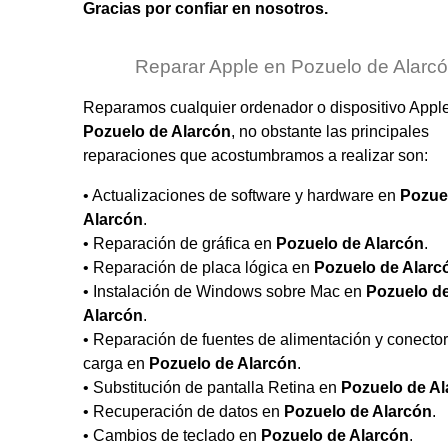
Gracias por confiar en nosotros.
Reparar Apple en Pozuelo de Alarc
Reparamos cualquier ordenador o dispositivo Appl
Pozuelo de Alarcón
, no obstante las principales
reparaciones que acostumbramos a realizar son:
• Actualizaciones de software y hardware en
Pozue
Alarcón
.
• Reparación de gráfica en
Pozuelo de Alarcón
.
• Reparación de placa lógica en
Pozuelo de Alarc
• Instalación de Windows sobre Mac en
Pozuelo d
Alarcón
.
• Reparación de fuentes de alimentación y conecto
carga en
Pozuelo de Alarcón
.
• Substitución de pantalla Retina en
Pozuelo de Al
• Recuperación de datos en
Pozuelo de Alarcón
.
• Cambios de teclado en
Pozuelo de Alarcón
.