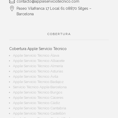
contacto@appleserviciotecnico.com
Paseo Vilafranca 17 Local 61 08870 Sitges –
Barcelona
COBERTURA
Cobertura Apple Servicio Técnico
Apple Servicio Técnico Álava
Apple Servicio Técnico Albacete
Apple Servicio Técnico Almería
Apple Servicio Técnico Asturias
Apple Servicio Técnico Ávila
Apple Servicio Técnico Badajoz
Servicio Técnico Apple Barcelona
Apple Servicio Técnico Burgos
Apple Servicio Técnico Cáceres
Apple Servicio Técnico Cádiz
Apple Servicio Técnico Cantabria
Apple Servicio Técnico Castellón